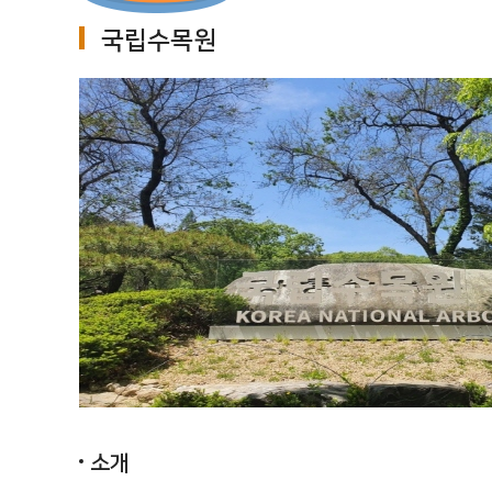
국립수목원
소개