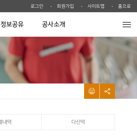
로그인
회원가입
사이트맵
홈으로
정보공유
공사소개
별내역
다산역