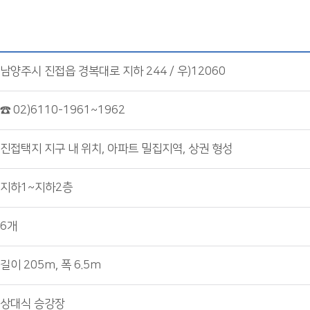
남양주시 진접읍 경복대로 지하 244 / 우)12060
☎ 02)6110-1961~1962
진접택지 지구 내 위치, 아파트 밀집지역, 상권 형성
지하1~지하2층
6개
길이 205m, 폭 6.5m
상대식 승강장