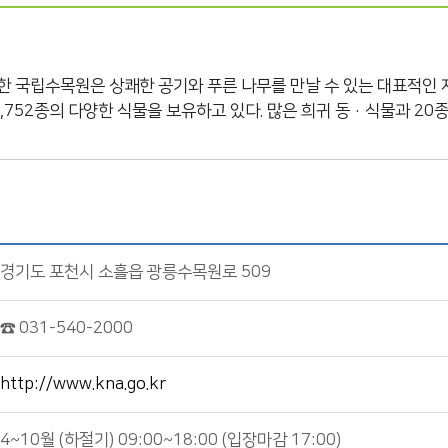
치한 국립수목원은 상쾌한 공기와 푸른 나무를 만날 수 있는 대표적인 
752종의 다양한 식물을 보유하고 있다. 많은 희귀 동·식물과 20
경기도 포천시 소흘읍 광릉수목원로 509
☎ 031-540-2000
http://www.kna.go.kr
4~10월 (하절기) 09:00~18:00 (입장마감 17:00)