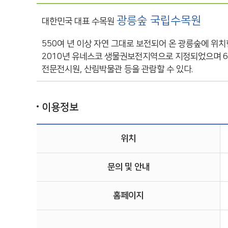
광릉숲 국립수목원
대한민국 대표 수목원
550여 년 이상 자연 그대로 보전되어 온 광릉숲에 위
2010년 유네스코 생물권보전지역으로 지정되었으며 6,
전문전시원, 산림박물관 등을 관람할 수 있다.
이용정보
위치
문의 및 안내
홈페이지