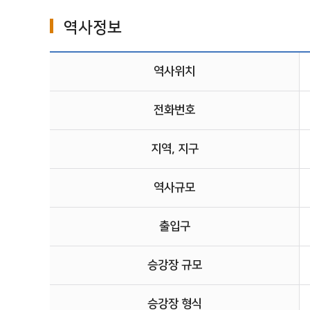
역사정보
역사위치
전화번호
지역, 지구
역사규모
출입구
승강장 규모
승강장 형식