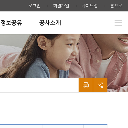
로그인
회원가입
사이트맵
홈으로
정보공유
공사소개