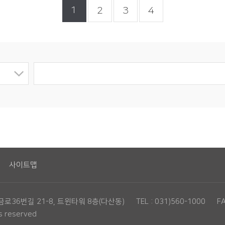
1
2
3
4
사이트맵
36번길 21-8, 트윈타워 8층(다산동) TEL : 031)560-1000 FAX 
 reserved