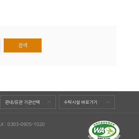
검색
관내/유관 기관선택
수탁시설 바로가기
: 0303-0905-1020