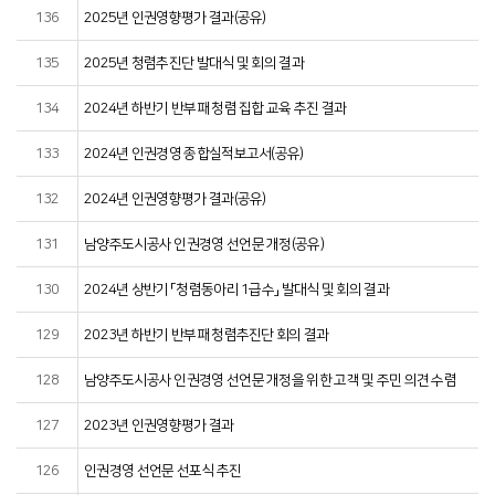
136
2025년 인권영향평가 결과(공유)
135
2025년 청렴추진단 발대식 및 회의 결과
134
2024년 하반기 반부패 청렴 집합 교육 추진 결과
133
2024년 인권경영 종합실적보고서(공유)
132
2024년 인권영향평가 결과(공유)
131
남양주도시공사 인권경영 선언문 개정(공유)
130
2024년 상반기 「청렴동아리 1급수」 발대식 및 회의 결과
129
2023년 하반기 반부패 청렴추진단 회의 결과
128
남양주도시공사 인권경영 선언문 개정을 위한 고객 및 주민 의견 수렴
127
2023년 인권영향평가 결과
126
인권경영 선언문 선포식 추진