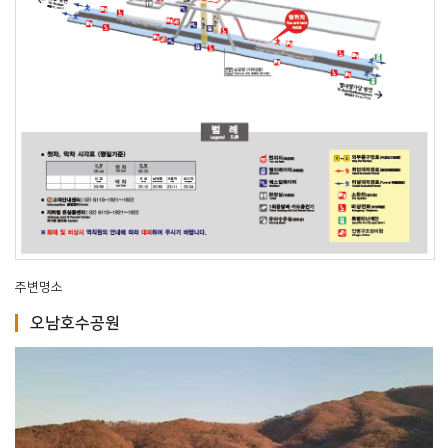
주변명소
오남호수공원