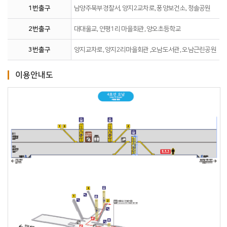
1번출구
남양주북부경찰서, 양지2교차로, 풍양보건소, 청솔공원
2번출구
대대울교, 연평1리 마을회관, 양오초등학교
3번출구
양지교차로, 양지2리마을회관 ,오남도서관, 오남근린공원
이용안내도