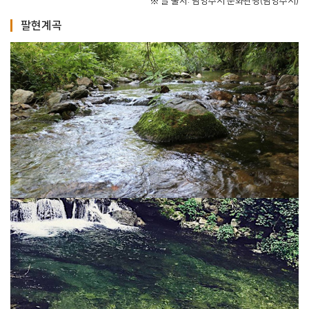
※ 글 출처: 남양주시 문화관광(남양주시)
팔현계곡