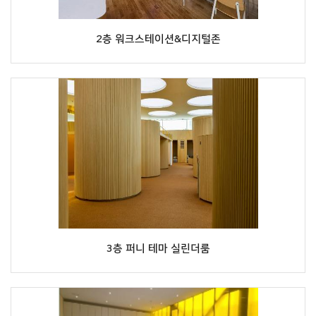
2층 워크스테이션&디지털존
3층 퍼니 테마 실린더룸