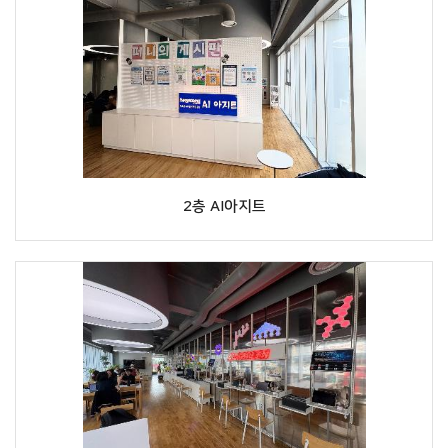
2층 AI아지트