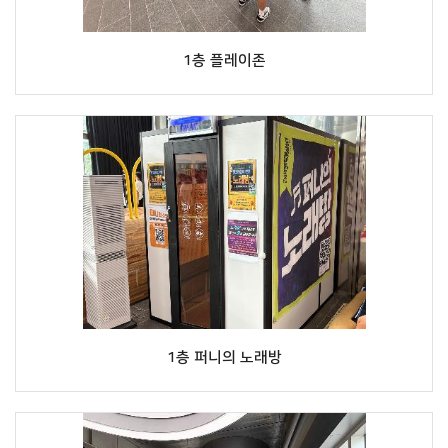
1층 플레이존
1층 퍼니의 노래방