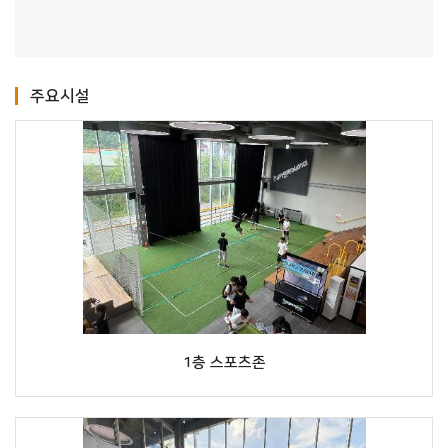
주요시설
1층 스포츠존