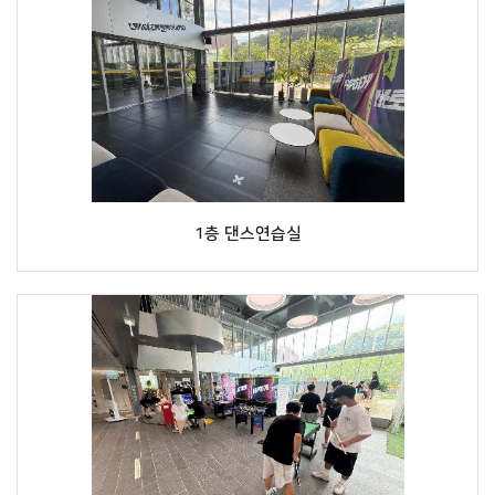
1층 댄스연습실