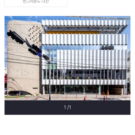
펀그라운드 다산
1
/1