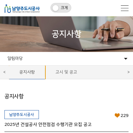
크게
공지사항
알림마당
고객마당
알림마당
개발사업
시설운영사업
정보공유
공사소개
공지사항
고시 및 공고
공지사항
남양주도시공사
229
2025년 건설공사 안전점검 수행기관 모집 공고