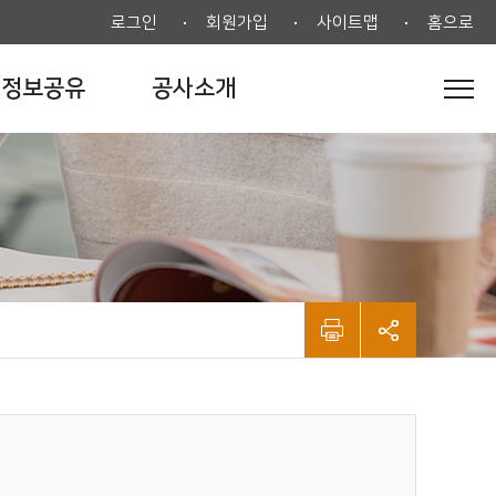
로그인
회원가입
사이트맵
홈으로
정보공유
공사소개