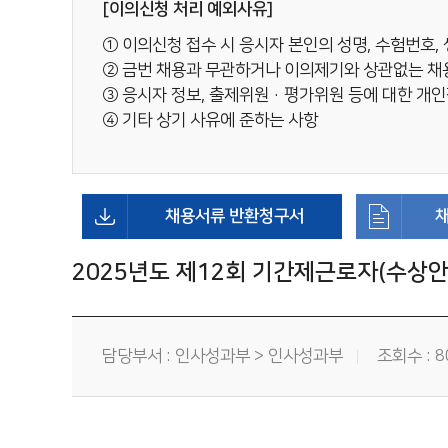
[이의신청 처리 예외사유]
① 이의신청 접수 시 응시자 본인의 성명, 수험번호,
② 금번 채용과 무관하거나 이의제기와 상관없는 채용
③ 응시자 정보, 출제위원·평가위원 등에 대한 개인
④ 기타 상기 사유에 준하는 사항
채용서류 반환청구서
채
2025년도 제12회 기간제근로자(수상
담당부서 : 인사성과부 > 인사성과부
조회수 : 8