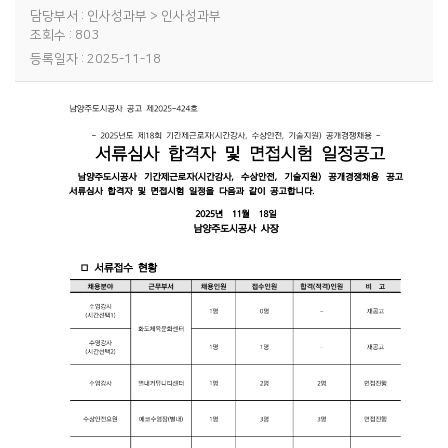
담당부서 : 인사성과부 > 인사성과부
조회수 : 803
등록일자 : 2025-11-18