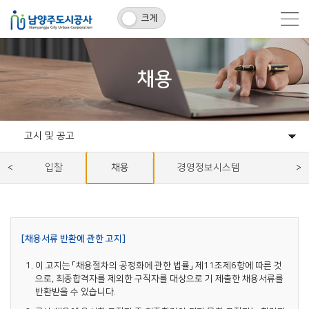
크게
채용
고시 및 공고
공지사항
고시 및 공고
입찰
채용
경영정보시스템
[채용서류 반환에 관한 고지]
이 고지는 「채용절차의 공정화에 관한 법률」 제11조제6항에 따른 것
으로, 최종합격자를 제외한 구직자를 대상으로 기 제출한 채용서류를
반환받을 수 있습니다.