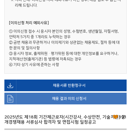
리해 드립니다.
[이의신청 처리 예외사유]
① 이의신청 접수 시 응시자 본인의 성명, 수험번호, 생년월일, 자필서명,
연락처 5가지 중 1개라도 누락하는 경우
② 금번 채용과 무관하거나 이의제기와 상관없는 채용제도, 절차 등에 대
한 문의 및 질의사항
③ 응시자 정보, 출제위원·평가위원 등에 대한 개인정보를 요구하거나,
지적재산권(출제기관) 등 법령에 저촉되는 경우
④ 기타 상기 사유에 준하는 사항
채용서류 반환청구서
채용 결과 이의 신청서
2025년도 제18회 기간제근로자(시간강사, 수상안전, 기술지원) 공
191
개경쟁채용 서류심사 합격자 및 면접시험 일정공고