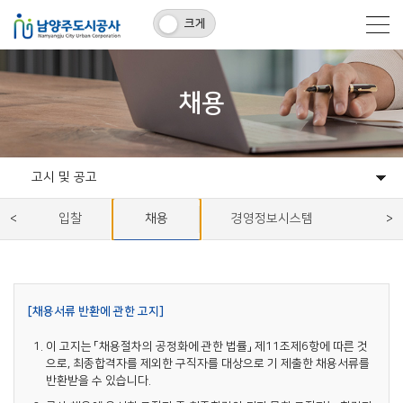
크게
채용
고시 및 공고
공지사항
고시 및 공고
입찰
채용
경영정보시스템
[채용서류 반환에 관한 고지]
이 고지는 「채용절차의 공정화에 관한 법률」 제11조제6항에 따른 것
으로, 최종합격자를 제외한 구직자를 대상으로 기 제출한 채용서류를
반환받을 수 있습니다.