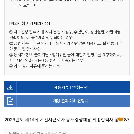
리해 드립니다.
[이의신청 처리 예외사유]
① 이의신청 접수 시 응시자 본인의 성명, 수험번호, 생년월일, 자필서명,
연락처 5가지 중 1개라도 누락하는 경우
② 금번 채용과 무관하거나 이의제기와 상관없는 채용제도, 절차 등에 대
한 문의 및 질의사항
③ 응시자 정보, 출제위원·평가위원 등에 대한 개인정보를 요구하거나,
지적재산권(출제기관) 등 법령에 저촉되는 경우
④ 기타 상기 사유에 준하는 사항
채용서류 반환청구서
채용 결과 이의 신청서
2026년도 제14회 기간제근로자 공개경쟁채용 최종합격자 공고
87
담당부서 : 인사성과부 > 인사성과부