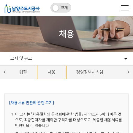
크게
채용
고시 및 공고
공지사항
고시 및 공고
입찰
채용
경영정보시스템
[채용서류 반환에 관한 고지]
이 고지는 「채용절차의 공정화에 관한 법률」 제11조제6항에 따른 것
으로, 최종합격자를 제외한 구직자를 대상으로 기 제출한 채용서류를
반환받을 수 있습니다.