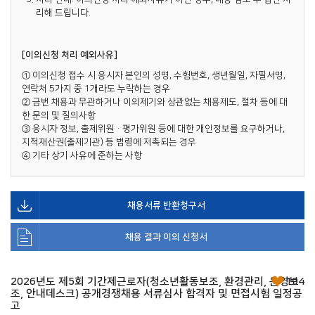
리해 드립니다.
[이의신청 처리 예외사유]
① 이의신청 접수 시 응시자 본인의 성명, 수험번호, 생년월일, 자필서명,
연락처 5가지 중 1개라도 누락하는 경우
② 금번 채용과 무관하거나 이의제기와 상관없는 채용제도, 절차 등에 대
한 문의 및 질의사항
③ 응시자 정보, 출제위원·평가위원 등에 대한 개인정보를 요구하거나,
지적재산권(출제기관) 등 법령에 저촉되는 경우
④ 기타 상기 사유에 준하는 사항
채용서류 반환청구서
채용 결과 이의 신청서
2026년도 제5회 기간제근로자(청소년활동보조, 환경관리, 운영보
194
조, 안내데스크) 공개경쟁채용 서류심사 합격자 및 면접시험 일정공
고