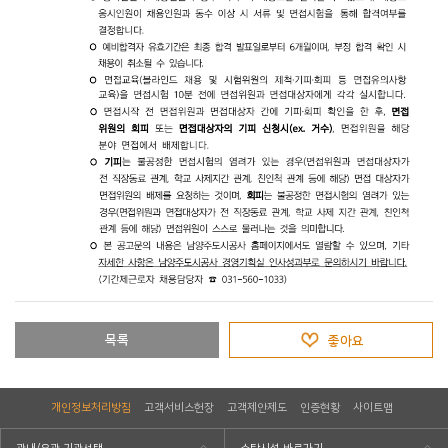
목록
좋아요
개인정보처리방침
고객서비스헌장
고객제안제도
인증현황
사이트맵