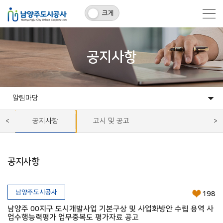
크게
공지사항
알림마당
고객마당
알림마당
개발사업
시설운영사업
정보공유
공사소개
공지사항
고시 및 공고
공지사항
남양주도시공사
198
남양주 00지구 도시개발사업 기본구상 및 사업화방안 수립 용역 사
업수행능력평가 업무중복도 평가자료 공고