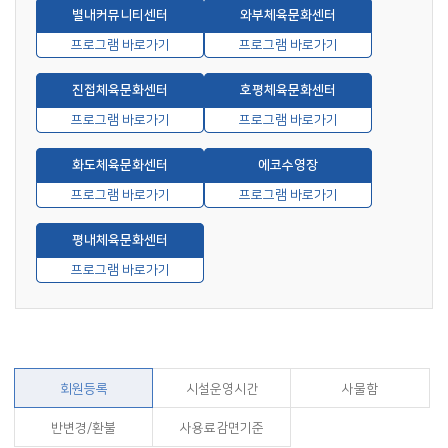
별내커뮤니티센터
와부체육문화센터
프로그램 바로가기
프로그램 바로가기
진접체육문화센터
호평체육문화센터
프로그램 바로가기
프로그램 바로가기
화도체육문화센터
에코수영장
프로그램 바로가기
프로그램 바로가기
평내체육문화센터
프로그램 바로가기
회원등록
시설운영시간
사물함
반변경/환불
사용료감면기준