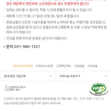
경우 재등록이 제한되며, 신규회원으로 접수 추첨하여야 합니다.
강좌는 양도할 수 없으며, 적발 시 강제 환불조치가 될 수 있습니다.
재등록 기간 (15일~21일)은 주말 (토, 일)이 포함됩니다.
회원님들의 안전한 시설이용을 위하여 노약자와 평소 지병(각종 성인질환,뇌
질환,심장질환 등)이 있으신 분들은프로그램등록 및 이용 시 담당 직원에게 알
려주시기 바랍니다.
건강을 위해 무리한 운동은 삼가시기 바랍니다.
문의:031-560-1321
개인정보처리방침
고객서비스헌장
고객제안제도
인증현황
사이트맵
관내/유관 기관선택
수탁시설 바로가기
(12090) 경기도 남양주시 별내면 청학로8번길 39 에코-랜드
TEL : 031-560-1321~2
Copyright@ 남양주도시공사 All rights reserved.