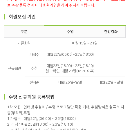
로 수강 등록 전에 미리 회원가입을 하여 주시기 바랍니다.
회원모집 기간
구분
수영
건강강좌
기존회원
매월 15일 ~ 21일
가접수
매월 22일(06:00) ~23일(18:00)
매월23일(18:00) ~ 23일(18:10)
신규회원
추첨
결과 확인 : 매월 23일(18:20 이후)
선착순
매월 26일~말일
매월 22일 ~ 말일
수영 신규회원 등록방법
1차 모집 : 인터넷 추첨제 / 수영 프로그램만 적용 되며, 추첨방식은 컴퓨터 자
동(무작위)추첨
1.가접수 : 매월22일(06:00) ~ 23일(18:00)
2. 추첨 : 매월23일(18:00) ~ 23일(18:10)