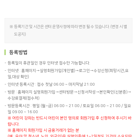
※
등록기간 및 시간은 센터 운영사정에 따라 변경 될 수 있습니다. (변경 시 별
도공지)
등록방법
등록일이 휴관일인 경우 인터넷 접수만 가능합니다.
인터넷 : 홈페이지→실명회원가입(개인별)→로그인→수강신청(희망시간,요
일,대상 확인)
인터넷 등록시간 : 접수 첫날 06:00 ~ 마지막날 21:00
방문 : 홈페이지 실명회원가입→센터방문→신청서작성→본인확인(신분증)→
수강료결제(접수처)
방문등록시간 : 평일 (월~금) 06:00 ~ 21:00 / 토요일 06:00 ~ 21:00 / 일요
일 09:00 ~ 16:00
※ 어린이 강좌는 반드시 어린이 본인 명의로 회원가입 후 신청하여 주시기 바
랍니다.
※ 홈페이지 회원가입 시 금융거래가 없는 분
(예 : 유아 및 청소년, 노인, 외국인)은 실명인증에 1~2일정도 기간이 소요되므