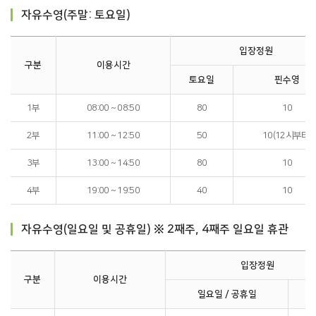
자유수영(주말: 토요일)
입장정원
구분
이용시간
토요일
핀수영
1부
08:00 ~ 08:50
80
10
2부
11:00 ~ 12:50
50
10(12시부터)
3부
13:00 ~ 14:50
80
10
4부
19:00 ~ 19:50
40
10
자유수영(일요일 및 공휴일) ※ 2째주, 4째주 일요일 휴관
입장정원
구분
이용시간
일요일 / 공휴일
핀