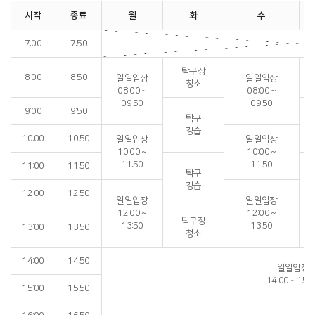
시작
종료
월
화
수
7:00
7:50
탁구장
8:00
8:50
일일입장
일일입장
청소
08:00 ~
08:00 ~
09:50
09:50
9:00
9:50
탁구
강습
10:00
10:50
일일입장
일일입장
10:00 ~
10:00 ~
11:50
11:50
11:00
11:50
탁구
강습
12:00
12:50
일일입장
일일입장
12:00 ~
12:00 ~
탁구장
13:50
13:50
13:00
13:50
청소
14:00
14:50
일일입장
14:00 ~ 15:
15:00
15:50