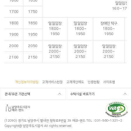
16:00
16:50
일일입장
16:0 ~ 17:5
17:00
17:50
18:00
18:50
일일입장
일일입장
장애인 탁구
18:00 ~
18:00 ~
18:00 ~
19:50
19:50
19:50
19:00
19:50
20:00
20:50
일일입장
일일입장
일일입장
20:00 ~
20:00 ~
20:00 ~
21:50
21:50
21:50
21:00
21:50
개인정보처리방침
고객서비스헌장
고객제안제도
인증현황
사이트맵
관내/유관 기관선택
수탁시설 바로가기
(12090) 경기도 남양주시 별내면 청학로8번길 39 에코-랜드
TEL : 031-560-1321~2
Copyright@ 남양주도시공사 All rights reserved.