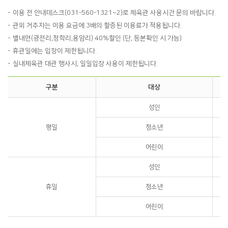
이용 전 안내데스크(031-560-1321~2)로 체육관 사용시간 문의 바랍니다.
관외 거주자는 이용 요금에 3배의 할증된 이용료가 적용됩니다.
별내면(광전리,청학리,용암리) 40%할인 (단, 등본확인 시 가능)
휴관일에는 입장이 제한됩니다.
실내체육관 대관 행사시, 일일입장 사용이 제한됩니다.
구분
대상
성인
평일
청소년
어린이
성인
휴일
청소년
어린이