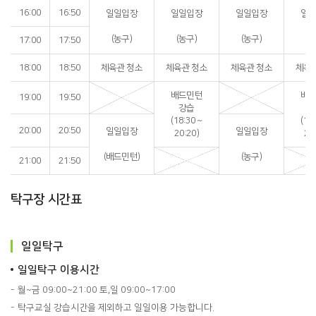
16:00
16:50
일일입장
일일입장
일일입장
일
(농구)
(농구)
(농구)
(
17:00
17:50
18:00
18:50
체육관 청소
체육관 청소
체육관 청소
체육
배드민턴
배
19:00
19:50
강습
(18:30 ~
(18
20:00
20:50
일일입장
일일입장
20:20)
20
(배드민턴)
(농구)
21:00
21:50
탁구장 시간표
일일탁구
일일탁구 이용시간
월~금 09:00~21:00 토,일 09:00~17:00
탁구교실 강습시간을 제외하고 일일이용 가능합니다.