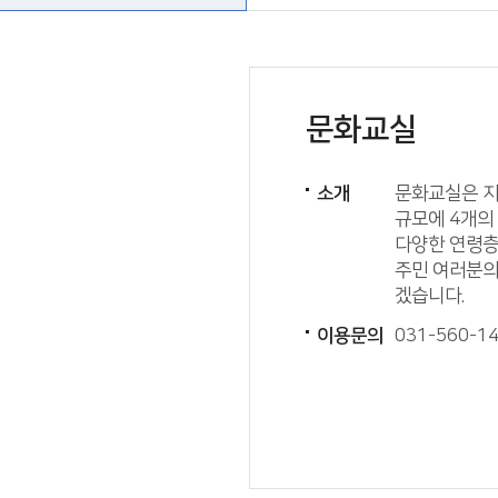
문화교실
소개
문화교실은 지상
규모에 4개의
다양한 연령층
주민 여러분의
겠습니다.
이용문의
031-560-1