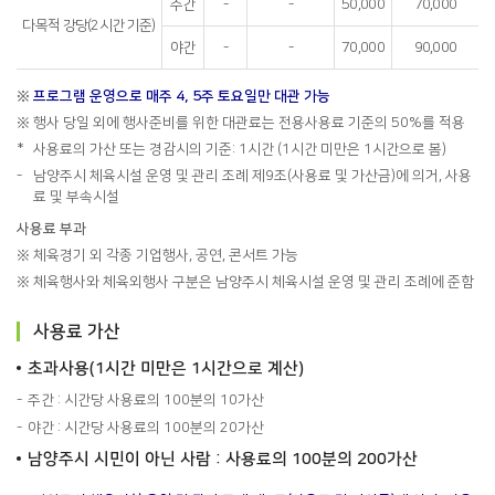
주간
-
-
50,000
70,000
다목적 강당(2시간 기준)
야간
-
-
70,000
90,000
※
프로그램 운영으로 매주 4, 5주 토요일만 대관 가능
※
행사 당일 외에 행사준비를 위한 대관료는 전용사용료 기준의 50%를 적용
*
사용료의 가산 또는 경감시의 기준: 1시간 (1시간 미만은 1시간으로 봄)
-
남양주시 체육시설 운영 및 관리 조례 제9조(사용료 및 가산금)에 의거, 사용
료 및 부속시설
사용료 부과
※
체육경기 외 각종 기업행사, 공연, 콘서트 가능
※
체육행사와 체육외행사 구분은 남양주시 체육시설 운영 및 관리 조례에 준함
사용료 가산
초과사용(1시간 미만은 1시간으로 계산)
주간 : 시간당 사용료의 100분의 10가산
야간 : 시간당 사용료의 100분의 20가산
남양주시 시민이 아닌 사람 : 사용료의 100분의 200가산