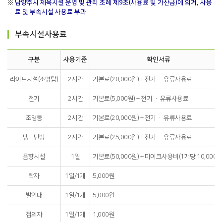
※
남양주시 체육시설 운영 및 관리 조례 제9조(사용료 및 가산금)에 의거, 사용
료 및 부속시설 사용료 부과
부속시설사용료
구분
사용기준
확인서류
라이트시설(조명탑)
2시간
기본료(20,000원) + 전기 · 유류사용료
전기
2시간
기본료(5,000원) + 전기 · 유류사용료
조명등
2시간
기본료(20,000원) + 전기 · 유류사용료
냉·난방
2시간
기본료(25,000원) + 전기 · 유류사용료
음향시설
1일
기본료(50,000원) + 마이크사용비(1개당 10,000원
탁자
1일/1개
5,000원
발언대
1일/1개
5,000원
접의자
1일/1개
1,000원