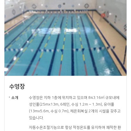
수영장
소개
수영장은 지하 1층에 위치하고 있으며 843.16㎡ 규모내에
성인풀(25mx13m, 6레인, 수심 1.2m ~ 1.3m), 유아풀
(13mx5.6m, 수심 0.7m), 체온회복실 2개의 시설을 갖추고
있습니다.
자동수온조절기능으로 항상 적정온도를 유지하여 쾌적한 환