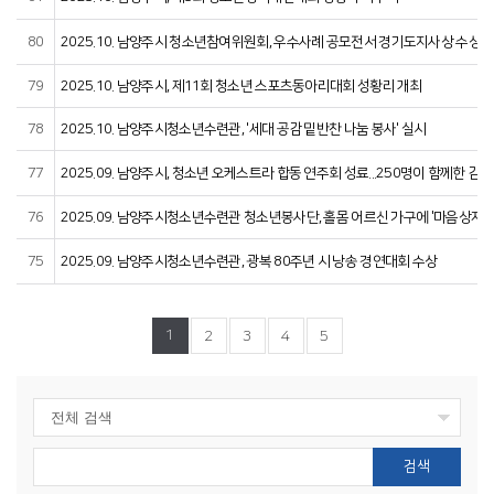
80
2025.10. 남양주시 청소년참여위원회, 우수사례 공모전서 경기도지사상 수상
79
2025.10. 남양주시, 제11회 청소년 스포츠동아리대회 성황리 개최
78
2025.10. 남양주시청소년수련관, '세대 공감 밑반찬 나눔 봉사' 실시
77
2025.09. 남양주시, 청소년 오케스트라 합동 연주회 성료...250명이 함께한 감동
76
2025.09. 남양주시청소년수련관 청소년봉사단, 홀몸 어르신 가구에 '마음상자'
75
2025.09. 남양주시청소년수련관, 광복 80주년 시 낭송 경연대회 수상
1
2
3
4
5
검색