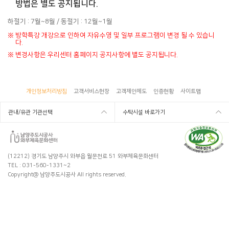
방법은 별도 공지됩니다.
하절기 : 7월~8월 / 동절기 : 12월~1월
※
방학특강 개강으로 인하여 자유수영 및 일부 프로그램이 변경 될 수 있습니
다.
※
변경사항은 우리센터 홈페이지 공지사항에 별도 공지됩니다.
개인정보처리방침
고객서비스헌장
고객제안제도
인증현황
사이트맵
관내/유관 기관선택
수탁시설 바로가기
(12212) 경기도 남양주시 와부읍 월문천로 51 와부체육문화센터
TEL : 031-560-1331~2
Copyright@ 남양주도시공사 All rights reserved.