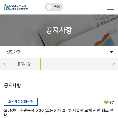
크게
공지사항
알림마당
센터소개
프로그램
시설대관
고객센터
알림마당
공지사항
공지사항
오남체육문화센터
97
오남센터 휴관공사 5.30.(토)~6.7.(일) 및 사물함 교체 관련 협조 안
내