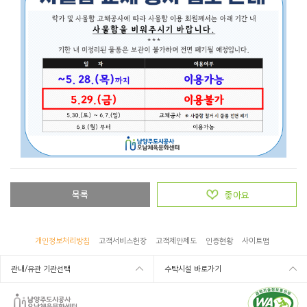
목록
좋아요
개인정보처리방침
고객서비스헌장
고객제안제도
인증현황
사이트맵
관내/유관 기관선택
수탁시설 바로가기