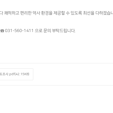
다 쾌적하고 편리한 역사 환경을 제공할 수 있도록 최선을 다하겠습니
 031-560-1411 으로 문의 부탁드립니다.
사.pdf(42.15KB)