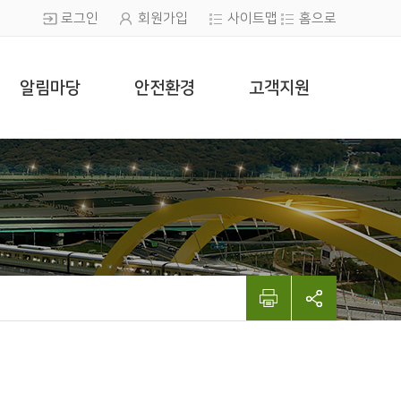
로그인
회원가입
사이트맵
홈으로
알림마당
안전환경
고객지원