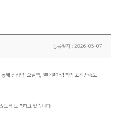
등록일자 : 2026-05-07
 통해 진접역, 오남역, 별내별가람역의 고객만족도
 있도록 노력하고 있습니다.