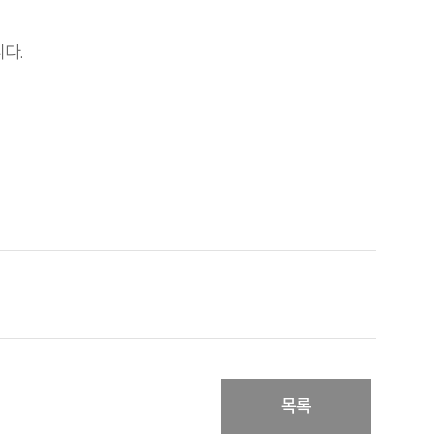
다.
목록